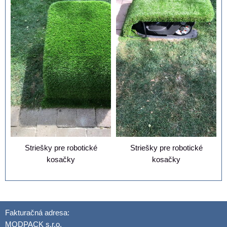
Striešky pre robotické
Striešky pre robotické
kosačky
kosačky
Fakturačná adresa:
MODPACK s.r.o.