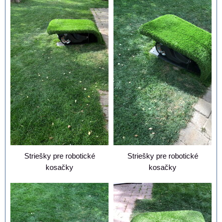
Striešky pre robotické
Striešky pre robotické
kosačky
kosačky